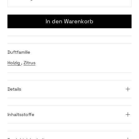
In den Warenkorb
Duftfamilie
Holzig
,
Zitrus
Details
Inhaltsstoffe