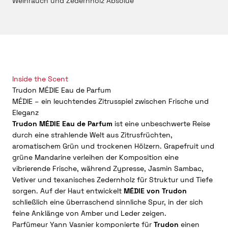
Weihrauch und Zedernholz Absolue
Inside the Scent
Trudon MÉDIE Eau de Parfum
MÉDIE – ein leuchtendes Zitrusspiel zwischen Frische und
Eleganz
Trudon MÉDIE Eau de Parfum
ist eine unbeschwerte Reise
durch eine strahlende Welt aus Zitrusfrüchten,
aromatischem Grün und trockenen Hölzern. Grapefruit und
grüne Mandarine verleihen der Komposition eine
vibrierende Frische, während Zypresse, Jasmin Sambac,
Vetiver und texanisches Zedernholz für Struktur und Tiefe
sorgen. Auf der Haut entwickelt
MÉDIE von Trudon
schließlich eine überraschend sinnliche Spur, in der sich
feine Anklänge von Amber und Leder zeigen.
Parfümeur Yann Vasnier komponierte für
Trudon
einen