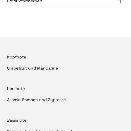
Produktsicherheit
Kopfnote
Grapefruit und Mandarine
Herznote
Jasmin Sambac und Zypresse
Basisnote