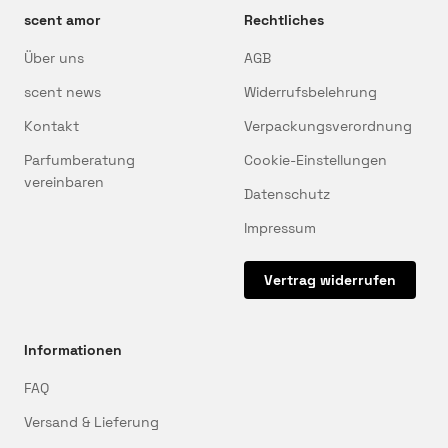
scent amor
Rechtliches
Über uns
AGB
scent news
Widerrufsbelehrung
Kontakt
Verpackungsverordnung
Parfumberatung
Cookie-Einstellungen
vereinbaren
Datenschutz
Impressum
Vertrag widerrufen
Informationen
FAQ
Versand & Lieferung