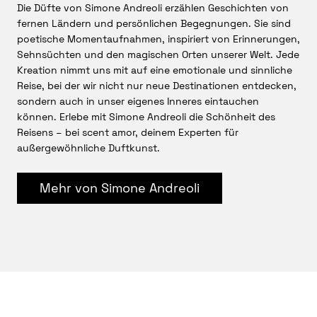
Die Düfte von Simone Andreoli erzählen Geschichten von
Tiefe, perfekt für alle, die Feige lieben und sich nach
fernen Ländern und persönlichen Begegnungen. Sie sind
Sonne auf der Haut sehnen.
poetische Momentaufnahmen, inspiriert von Erinnerungen,
© 2026 by scent amor
Sehnsüchten und den magischen Orten unserer Welt. Jede
Kreation nimmt uns mit auf eine emotionale und sinnliche
Reise, bei der wir nicht nur neue Destinationen entdecken,
sondern auch in unser eigenes Inneres eintauchen
können. Erlebe mit Simone Andreoli die Schönheit des
Reisens – bei scent amor, deinem Experten für
außergewöhnliche Duftkunst.
Mehr von Simone Andreoli