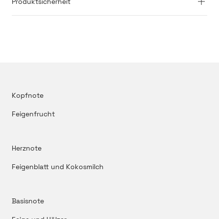
Produktsicherheit
Kopfnote
Feigenfrucht
Herznote
Feigenblatt und Kokosmilch
Basisnote