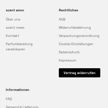
scent amor
Rechtliches
Über uns
AGB
scent news
Widerrufsbelehrung
Kontakt
Verpackungsverordnung
Parfumberatung
Cookie-Einstellungen
vereinbaren
Datenschutz
Impressum
Vertrag widerrufen
Informationen
FAQ
Versand & Lieferung