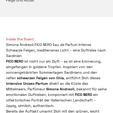
Feige und Hölzer
Inside the Scent
Simone Andreoli FICO NERO Eau de Parfum Intense
Schwarze Feigen, mediterranes Licht – eine Duftreise nach
Sardinien
FICO NERO
ist nicht nur ein Duft – es ist eine Erinnerung,
eingefangen in goldene Tropfen. Inspiriert von den
sonnengetränkten Sommertagen Sardiniens und den
reifen
schwarzen Feigen von Chia
, entführt Dich dieses
intensive Unisex-Parfum
direkt an die Küste des
Mittelmeers. Parfümeur
Simone Andreoli
, bekannt für seine
emotionalen Duftreisen, komponiert mit
FICO NERO
ein
olfaktorisches Porträt der italienischen Landschaft –
üppig, sinnlich, authentisch.
Bereits der Auftakt umarmt Dich mit den grünen, leicht