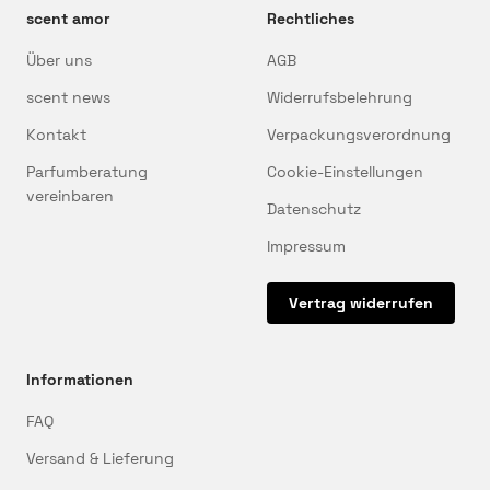
scent amor
Rechtliches
Über uns
AGB
scent news
Widerrufsbelehrung
Kontakt
Verpackungsverordnung
Parfumberatung
Cookie-Einstellungen
vereinbaren
Datenschutz
Impressum
Vertrag widerrufen
Informationen
FAQ
Versand & Lieferung