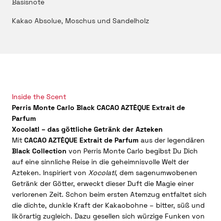
Basisnote
Kakao Absolue, Moschus und Sandelholz
Inside the Scent
Perris Monte Carlo Black CACAO AZTÈQUE Extrait de
Parfum
Xocolatl – das göttliche Getränk der Azteken
Mit
CACAO AZTÈQUE Extrait de Parfum
aus der legendären
Black Collection
von Perris Monte Carlo begibst Du Dich
auf eine sinnliche Reise in die geheimnisvolle Welt der
Azteken. Inspiriert von
Xocolatl
, dem sagenumwobenen
Getränk der Götter, erweckt dieser Duft die Magie einer
verlorenen Zeit. Schon beim ersten Atemzug entfaltet sich
die dichte, dunkle Kraft der Kakaobohne – bitter, süß und
likörartig zugleich. Dazu gesellen sich würzige Funken von