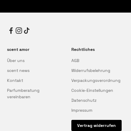
scent amor
Rechtliches
Über uns
AGB
scent news
Widerrufsbelehrung
Kontakt
Verpackungsverordnung
Parfumberatung
Cookie-Einstellungen
vereinbaren
Datenschutz
Impressum
Vertrag widerrufen