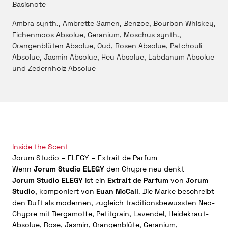
Basisnote
Ambra synth., Ambrette Samen, Benzoe, Bourbon Whiskey,
Eichenmoos Absolue, Geranium, Moschus synth.,
Orangenblüten Absolue, Oud, Rosen Absolue, Patchouli
Absolue, Jasmin Absolue, Heu Absolue, Labdanum Absolue
und Zedernholz Absolue
Inside the Scent
Jorum Studio – ELEGY – Extrait de Parfum
Wenn
Jorum Studio ELEGY
den Chypre neu denkt
Jorum Studio ELEGY
ist ein
Extrait de Parfum
von
Jorum
Studio
, komponiert von
Euan McCall
. Die Marke beschreibt
den Duft als modernen, zugleich traditionsbewussten Neo-
Chypre mit Bergamotte, Petitgrain, Lavendel, Heidekraut-
Absolue, Rose, Jasmin, Orangenblüte, Geranium,