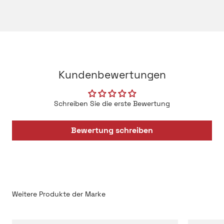
auf schnellen Effekt setzt, sondern auf Nachwirkung.
© 2026 by scent amor
Kundenbewertungen
Schreiben Sie die erste Bewertung
Bewertung schreiben