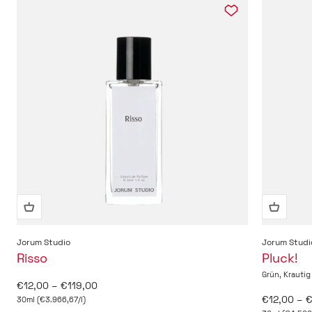
Jorum Studio
Jorum Studi
Risso
Pluck!
Grün, Krautig
Angebot
€12,00 – €119,00
Angebot
€12,00 – 
30ml (€3.966,67/l)