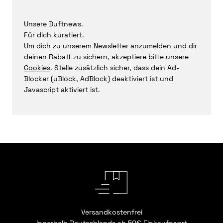
Unsere Duftnews.
Für dich kuratiert.
Um dich zu unserem Newsletter anzumelden und dir
deinen Rabatt zu sichern, akzeptiere bitte unsere
Cookies
. Stelle zusätzlich sicher, dass dein Ad-
Blocker (uBlock, AdBlock) deaktiviert ist und
Javascript aktiviert ist.
Versandkostenfrei
Innerhalb Deutschlands ab 50€ Einkaufswert