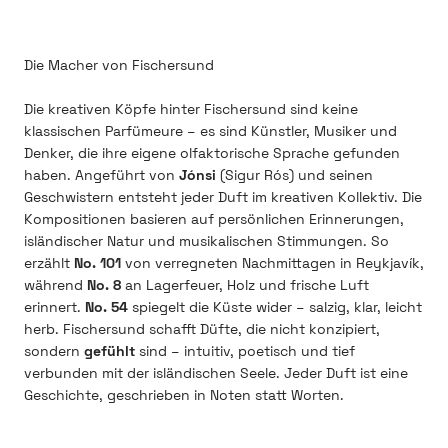
Die Macher von Fischersund
Die kreativen Köpfe hinter Fischersund sind keine
klassischen Parfümeure – es sind Künstler, Musiker und
Denker, die ihre eigene olfaktorische Sprache gefunden
haben. Angeführt von
Jónsi
(Sigur Rós) und seinen
Geschwistern entsteht jeder Duft im kreativen Kollektiv. Die
Kompositionen basieren auf persönlichen Erinnerungen,
isländischer Natur und musikalischen Stimmungen. So
erzählt
No. 101
von verregneten Nachmittagen in Reykjavík,
während
No. 8
an Lagerfeuer, Holz und frische Luft
erinnert.
No. 54
spiegelt die Küste wider – salzig, klar, leicht
herb. Fischersund schafft Düfte, die nicht konzipiert,
sondern
gefühlt
sind – intuitiv, poetisch und tief
verbunden mit der isländischen Seele. Jeder Duft ist eine
Geschichte, geschrieben in Noten statt Worten.