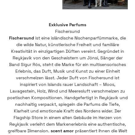
Exklusive Parfums
Fischersund
ist eine isländische Nischenparfümmarke, die
die wilde Natur, künstlerische Freiheit und familiäre
Kreativität in einzigartigen Düften vereint. Gegründet in
Reykjavík von den Geschwistern um Jónsi, Sänger der
Band Sigur Rós, steht die Marke für ein multisensorisches
Erlebnis, das Duft, Musik und Kunst zu einer Einheit
verschmelzen lässt. Jeder Duft von Fischersund ist
inspiriert von Islands rauer Landschaft – Moos,
Lavagestein, Holz, Wind und Meeresluft verschmelzen zu
poetischen Kompositionen. Handgefertigt in Reykjavík und
nachhaltig verpackt, spiegeln die Parfums die Tiefe,
Klarheit und emotionale Kraft des Nordens wider. Der
Flagship Store in einem alten Gebäude im Herzen von
Reykjavík verleiht dem Markenerlebnis eine authentische,
greifbare Dimension.
scent amor
präsentiert Ihnen die Welt