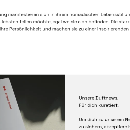
ng manifestieren sich in ihrem nomadischen Lebensstil und d
 Liebsten teilen möchte, egal wo sie sich befinden. Die st
re Persönlichkeit und machen sie zu einer inspirierenden 
Unsere Duftnews.
Für dich kuratiert.
Um dich zu unserem Ne
zu sichern, akzeptiere 