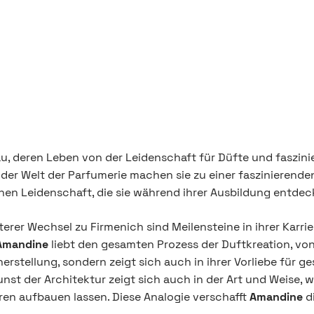
u, deren Leben von der Leidenschaft für Düfte und faszinie
der Welt der Parfumerie machen sie zu einer faszinierende
enen Leidenschaft, die sie während ihrer Ausbildung entdec
rer Wechsel zu Firmenich sind Meilensteine in ihrer Karriere
Amandine
liebt den gesamten Prozess der Duftkreation, von 
erstellung, sondern zeigt sich auch in ihrer Vorliebe für ge
st der Architektur zeigt sich auch in der Art und Weise, wi
ren aufbauen lassen. Diese Analogie verschafft
Amandine
di