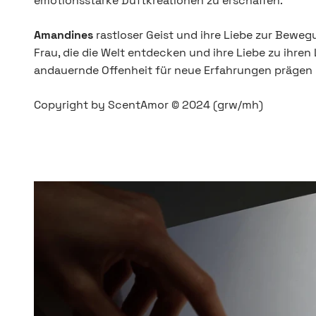
emotionsstarke Duftkreationen zu erschaffen.
Amandines
rastloser Geist und ihre Liebe zur Bewegu
Frau, die die Welt entdecken und ihre Liebe zu ihren
andauernde Offenheit für neue Erfahrungen prägen ih
Copyright by ScentAmor © 2024 (grw/mh)