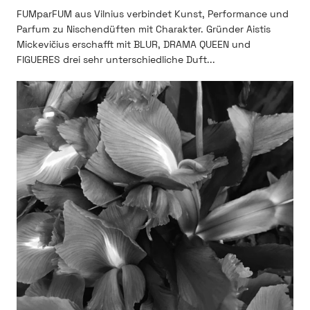
FUMparFUM aus Vilnius verbindet Kunst, Performance und
Parfum zu Nischendüften mit Charakter. Gründer Aistis
Mickevičius erschafft mit BLUR, DRAMA QUEEN und
FIGUERES drei sehr unterschiedliche Duft...