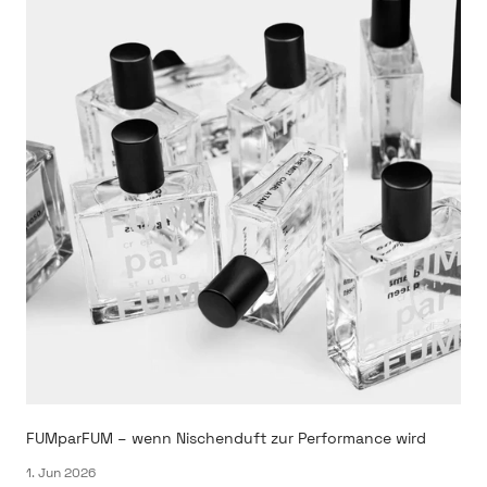
FUMparFUM – wenn Nischenduft zur Performance wird
1. Jun 2026