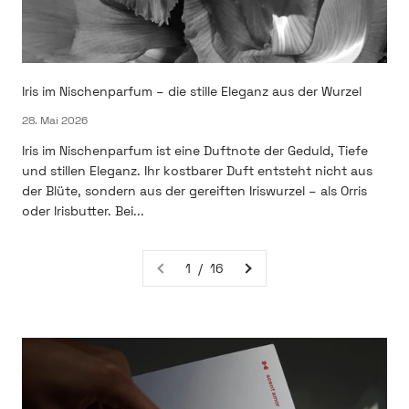
Iris im Nischenparfum – die stille Eleganz aus der Wurzel
28. Mai 2026
Iris im Nischenparfum ist eine Duftnote der Geduld, Tiefe
und stillen Eleganz. Ihr kostbarer Duft entsteht nicht aus
der Blüte, sondern aus der gereiften Iriswurzel – als Orris
oder Irisbutter. Bei...
1 / 16