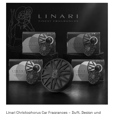
Linari Christophorus Car Fragrances – Duft, Design und