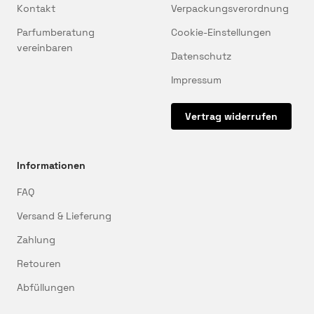
Kontakt
Verpackungsverordnung
Parfumberatung
Cookie-Einstellungen
vereinbaren
Datenschutz
Impressum
Vertrag widerrufen
Informationen
FAQ
Versand & Lieferung
Zahlung
Retouren
Abfüllungen