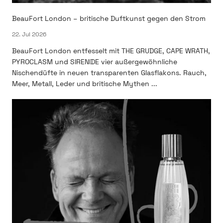
BeauFort London – britische Duftkunst gegen den Strom
22. Jul 2026
BeauFort London entfesselt mit THE GRUDGE, CAPE WRATH,
PYROCLASM und SIRENIDE vier außergewöhnliche
Nischendüfte in neuen transparenten Glasflakons. Rauch,
Meer, Metall, Leder und britische Mythen ...